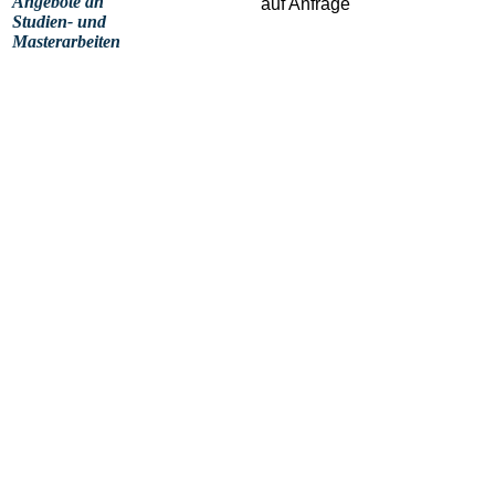
Angebote an
auf Anfrage
Studien- und
Masterarbeiten